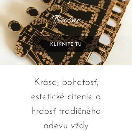
Brošne
KLIKNITE TU
Krása, bohatosť,
estetické cítenie a
hrdosť tradičného
odevu vždy