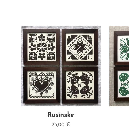
Rusínske
25,00
€