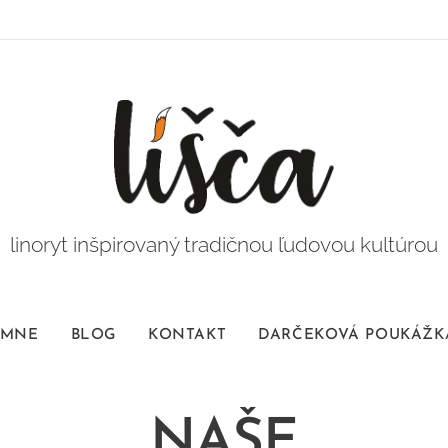
linoryt inšpirovaný tradičnou ľudovou kultúrou
 MNE
BLOG
KONTAKT
DARČEKOVÁ POUKÁŽK
NAŠE