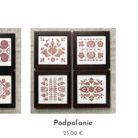
Podpoľanie
25,00
€