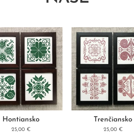
Hontiansko
Trenčiansko
25,00
€
25,00
€