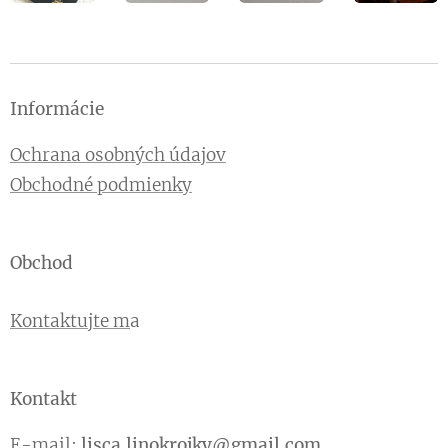
Informácie
Ochrana osobných údajov
Obchodné podmienky
Obchod
Kontaktujte m
a
Kontakt
E-mail:
lisca.linokrojky@gmail.com