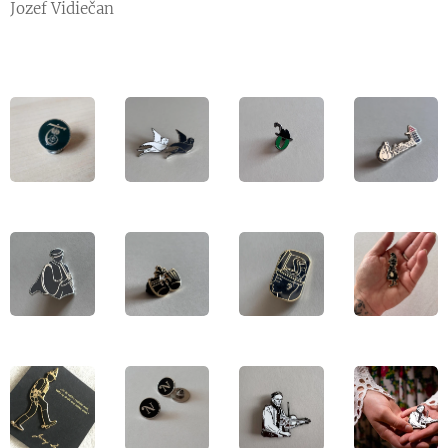
Jozef Vidiečan