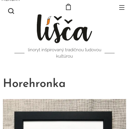
linoryt inšpirovaný tradičnou ľudovou
kultúrou
Horehronka