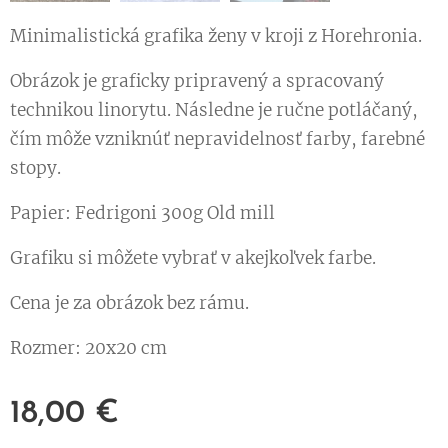
Minimalistická grafika ženy v kroji z Horehronia.
Obrázok je graficky pripravený a spracovaný
technikou linorytu. Následne je ručne potláčaný,
čím môže vzniknúť nepravidelnosť farby, farebné
stopy.
Papier: Fedrigoni 300g Old mill
Grafiku si môžete vybrať v akejkoľvek farbe.
Cena je za obrázok bez rámu.
Rozmer: 20x20 cm
18,00
€