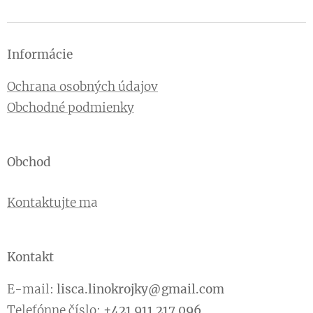
Informácie
Ochrana osobných údajov
Obchodné podmienky
Obchod
Kontaktujte m
a
Kontakt
E-mail:
lisca.linokrojky@gmail.com
Telefónne číslo:
+421 911 217 096