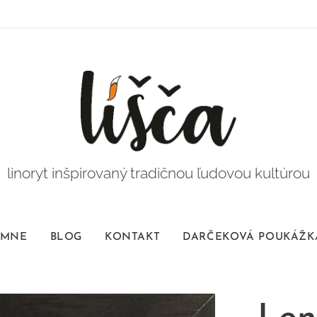
linoryt inšpirovaný tradičnou ľudovou kultúrou
 MNE
BLOG
KONTAKT
DARČEKOVÁ POUKÁŽK