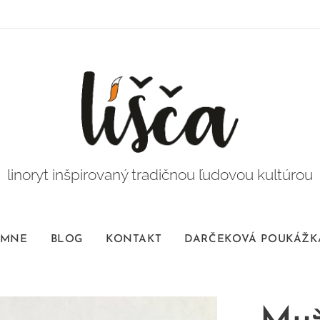
linoryt inšpirovaný tradičnou ľudovou kultúrou
 MNE
BLOG
KONTAKT
DARČEKOVÁ POUKÁŽK