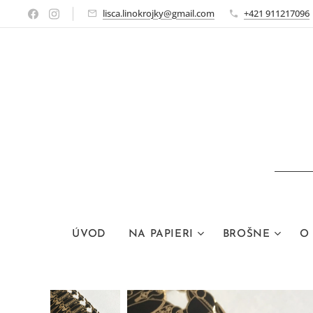
lisca.linokrojky@gmail.com
+421 911217096
ÚVOD
NA PAPIERI
BROŠNE
O