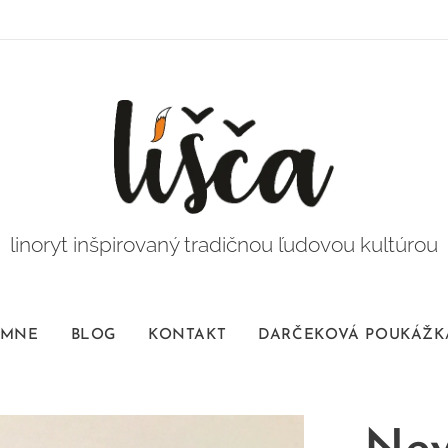
linoryt inšpirovaný tradičnou ľudovou kultúrou
 MNE
BLOG
KONTAKT
DARČEKOVÁ POUKÁŽK