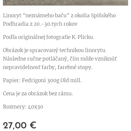
Linoryt "neznámeho baču" z okolia Spišského
Podhradia z 20.-30.tych rokov
Podľa originálnej fotografie K. Plicku.
Obrázok je spracovaný technikou linorytu.
Následne ručne potláčaný, čím môže vzniknúť
nepravidelnosť farby, farebné stopy.
Papier: Fedrigoni 300g Old mill.
Cena je za obrázok bez rámu.
Rozmery: 40x30
27,00
€