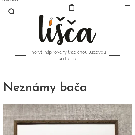
linoryt inšpirovaný tradičnou ľudovou
kultúrou
Neznámy bača