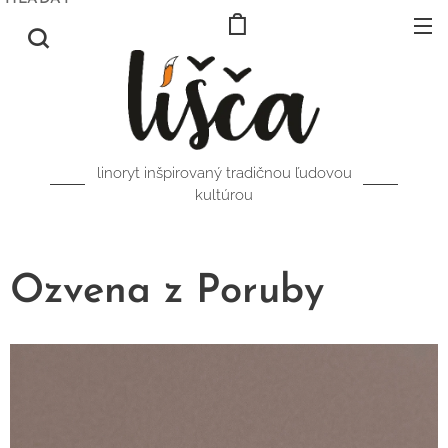
linoryt inšpirovaný tradičnou ľudovou
kultúrou
Ozvena z Poruby