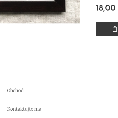
18,00
Obchod
Kontaktujte m
a