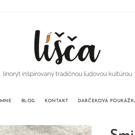
linoryt inšpirovaný tradičnou ľudovou kultúrou
 MNE
BLOG
KONTAKT
DARČEKOVÁ POUKÁŽK