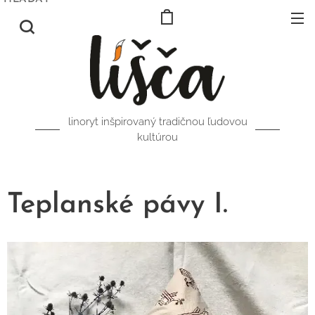
linoryt inšpirovaný tradičnou ľudovou
kultúrou
Teplanské pávy I.