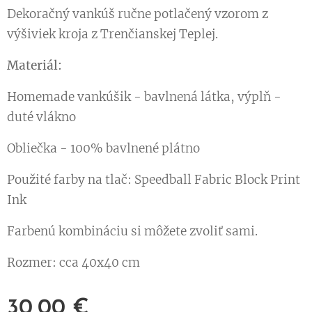
Dekoračný vankúš ručne potlačený vzorom z
výšiviek kroja z Trenčianskej Teplej.
Materiál:
Homemade vankúšik - bavlnená látka, výplň -
duté vlákno
Obliečka - 100% bavlnené plátno
Použité farby na tlač: Speedball Fabric Block Print
Ink
Farbenú kombináciu si môžete zvoliť sami.
Rozmer: cca 40x40 cm
30,00
€