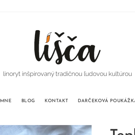
linoryt inšpirovaný tradičnou ľudovou kultúrou
 MNE
BLOG
KONTAKT
DARČEKOVÁ POUKÁŽK