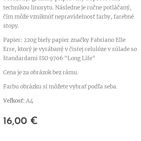
technikou linorytu. Následne je ručne potláčaný,
čím môže vzniknúť nepravidelnosť farby, farebné
stopy.
Papier: 220g biely papier značky Fabriano Elle
Erre, ktorý je vyrábaný v čistej celulóze v súlade so
štandardami ISO 9706 "Long Life"
Cena je za obrázok bez rámu.
Farbu obrázku si môžete vybrať podľa seba.
Veľkosť:
A4
16,00
€