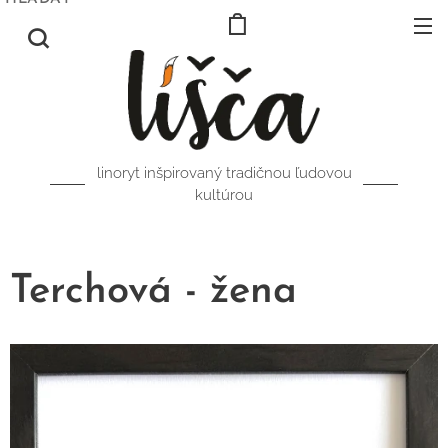
linoryt inšpirovaný tradičnou ľudovou
kultúrou
Terchová - žena