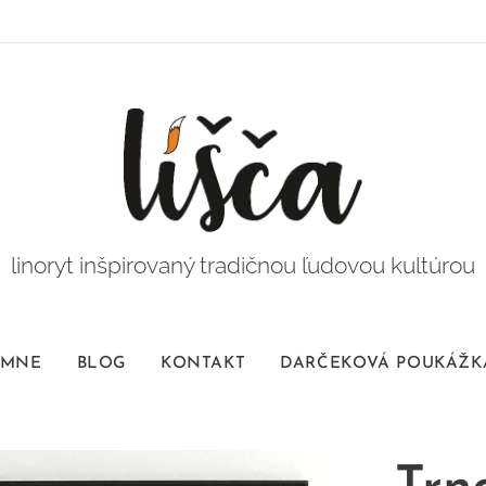
linoryt inšpirovaný tradičnou ľudovou kultúrou
 MNE
BLOG
KONTAKT
DARČEKOVÁ POUKÁŽK