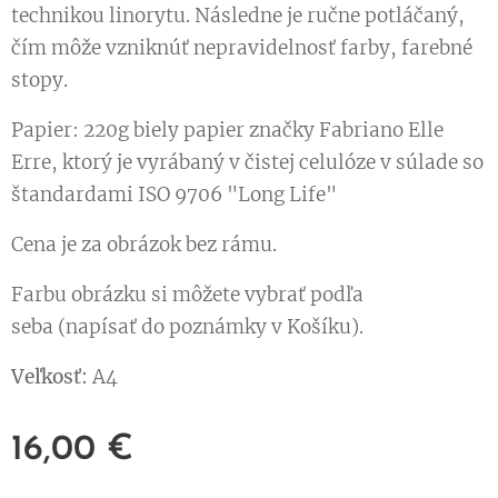
technikou linorytu. Následne je ručne potláčaný,
čím môže vzniknúť nepravidelnosť farby, farebné
stopy.
Papier: 220g biely papier značky Fabriano Elle
Erre, ktorý je vyrábaný v čistej celulóze v súlade so
štandardami ISO 9706 "Long Life"
Cena je za obrázok bez rámu.
Farbu obrázku si môžete vybrať podľa
seba (napísať do poznámky v Košíku).
Veľkosť:
A4
16,00
€