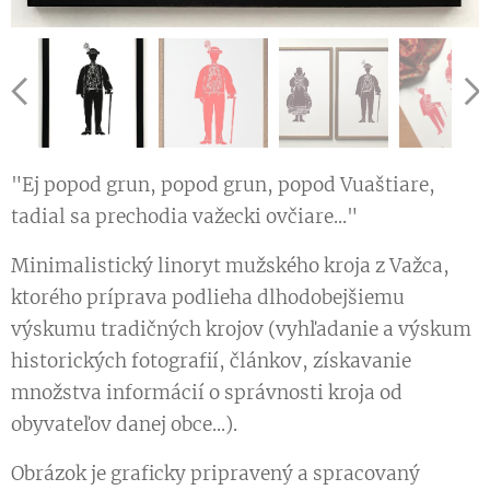
"Ej popod grun, popod grun, popod Vuaštiare,
tadial sa prechodia važecki ovčiare..."
Minimalistický linoryt mužského kroja z Važca,
ktorého príprava podlieha dlhodobejšiemu
výskumu tradičných krojov (vyhľadanie a výskum
historických fotografií, článkov, získavanie
množstva informácií o správnosti kroja od
obyvateľov danej obce...).
Obrázok je graficky pripravený a spracovaný