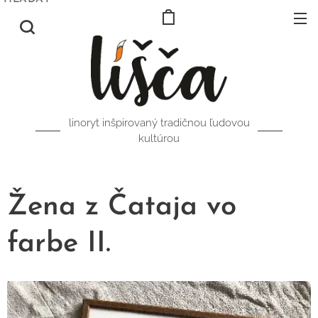
linoryt inšpirovaný tradičnou ľudovou
kultúrou
Žena z Čataja vo
farbe II.