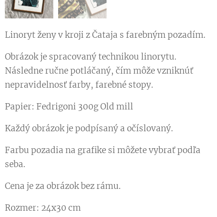
Linoryt ženy v kroji z Čataja s farebným pozadím.
Obrázok je spracovaný technikou linorytu.
Následne ručne potláčaný, čím môže vzniknúť
nepravidelnosť farby, farebné stopy.
Papier: Fedrigoni 300g Old mill
Každý obrázok je podpísaný a očíslovaný.
Farbu pozadia na grafike si môžete vybrať podľa
seba.
Cena je za obrázok bez rámu.
Rozmer: 24x30 cm